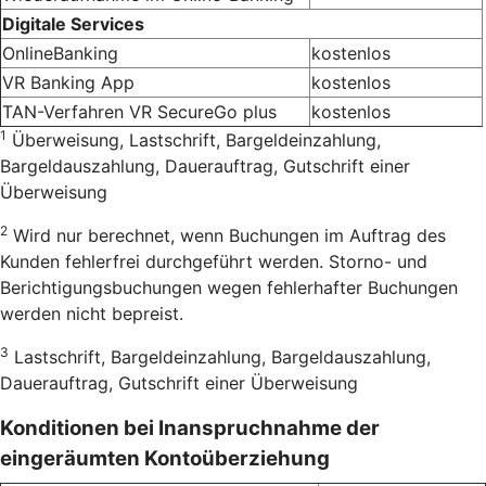
Digitale Services
OnlineBanking
kostenlos
VR Banking App
kostenlos
TAN-Verfahren VR SecureGo plus
kostenlos
1
Überweisung, Lastschrift, Bargeldeinzahlung,
Bargeldauszahlung, Dauerauftrag, Gutschrift einer
Überweisung
2
Wird nur berechnet, wenn Buchungen im Auftrag des
Kunden fehlerfrei durchgeführt werden. Storno- und
Berichtigungsbuchungen wegen fehlerhafter Buchungen
werden nicht bepreist.
3
Lastschrift, Bargeldeinzahlung, Bargeldauszahlung,
Dauerauftrag, Gutschrift einer Überweisung
Konditionen bei Inanspruchnahme der
eingeräumten Kontoüberziehung