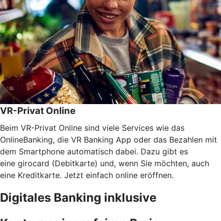
VR-Privat Online
Beim VR-Privat Online sind viele Services wie das
OnlineBanking, die VR Banking App oder das Bezahlen mit
dem Smartphone automatisch dabei. Dazu gibt es
eine girocard (Debitkarte) und, wenn Sie möchten, auch
eine Kreditkarte. Jetzt einfach online eröffnen.
Digitales Banking inklusive