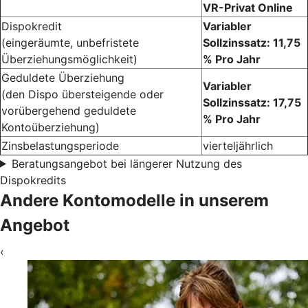
VR-Privat Online
Dispokredit
Variabler
(eingeräumte, unbefristete
Sollzinssatz: 11,75
Überziehungsmöglichkeit)
% Pro Jahr
Geduldete Überziehung
Variabler
(den Dispo übersteigende oder
Sollzinssatz: 17,75
vorübergehend geduldete
% Pro Jahr
Kontoüberziehung)
Zinsbelastungsperiode
vierteljährlich
Beratungsangebot bei längerer Nutzung des
Dispokredits
Andere Kontomodelle in unserem
Angebot
‹