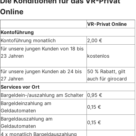
Die Konditionen für das VR-Privat
Online
VR-Privat Online
Kontoführung
Kontoführung monatlich
2,00 €
für unsere jungen Kunden von 18 bis
23 Jahren
kostenlos
für unsere jungen Kunden ab 24 bis
50 % Rabatt, gilt
27 Jahren
auch für girocard
Services vor Ort
Bargeldein-/auszahlung am Schalter
0,95 €
Bargeldeinzahlung am
0,15 €
Geldautomaten
Bargeldauszahlung am
0,15 €
Geldautomaten
4 x monatlich Bargeldauszahlung