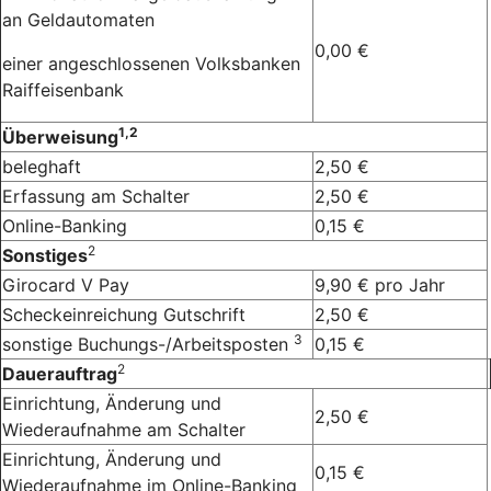
an Geldautomaten
0,00 €
einer angeschlossenen Volksbanken
Raiffeisenbank
1,2
Überweisung
beleghaft
2,50 €
Erfassung am Schalter
2,50 €
Online-Banking
0,15 €
2
Sonstiges
Girocard V Pay
9,90 € pro Jahr
Scheckeinreichung Gutschrift
2,50 €
3
sonstige Buchungs-/Arbeitsposten
0,15 €
2
Dauerauftrag
Einrichtung, Änderung und
2,50 €
Wiederaufnahme am Schalter
Einrichtung, Änderung und
0,15 €
Wiederaufnahme im Online-Banking