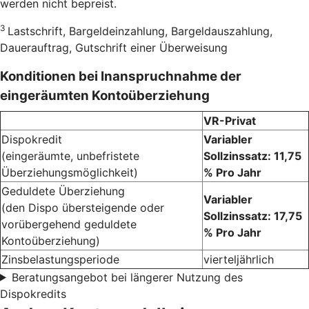
werden nicht bepreist.
3
Lastschrift, Bargeldeinzahlung, Bargeldauszahlung,
Dauerauftrag, Gutschrift einer Überweisung
Konditionen bei Inanspruchnahme der
eingeräumten Kontoüberziehung
VR-Privat
Dispokredit
Variabler
(eingeräumte, unbefristete
Sollzinssatz: 11,75
Überziehungsmöglichkeit)
% Pro Jahr
Geduldete Überziehung
Variabler
(den Dispo übersteigende oder
Sollzinssatz: 17,75
vorübergehend geduldete
% Pro Jahr
Kontoüberziehung)
Zinsbelastungsperiode
vierteljährlich
Beratungsangebot bei längerer Nutzung des
Dispokredits