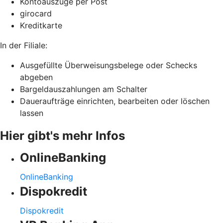
Kontoauszüge per Post
girocard
Kreditkarte
In der Filiale:
Ausgefüllte Überweisungsbelege oder Schecks
abgeben
Bargeldauszahlungen am Schalter
Daueraufträge einrichten, bearbeiten oder löschen
lassen
Hier gibt's mehr Infos
OnlineBanking
OnlineBanking
Dispokredit
Dispokredit