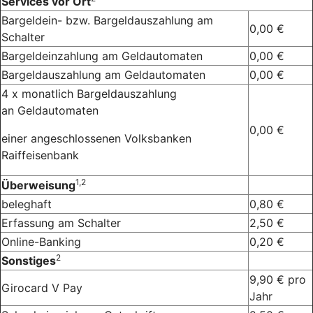
Services vor Ort
Bargeldein- bzw. Bargeldauszahlung am
0,00 €
Schalter
Bargeldeinzahlung am Geldautomaten
0,00 €
Bargeldauszahlung am Geldautomaten
0,00 €
4 x monatlich Bargeldauszahlung
an Geldautomaten
0,00 €
einer angeschlossenen Volksbanken
Raiffeisenbank
1,2
Überweisung
beleghaft
0,80 €
Erfassung am Schalter
2,50 €
Online-Banking
0,20 €
2
Sonstiges
9,90 € pro
Girocard V Pay
Jahr