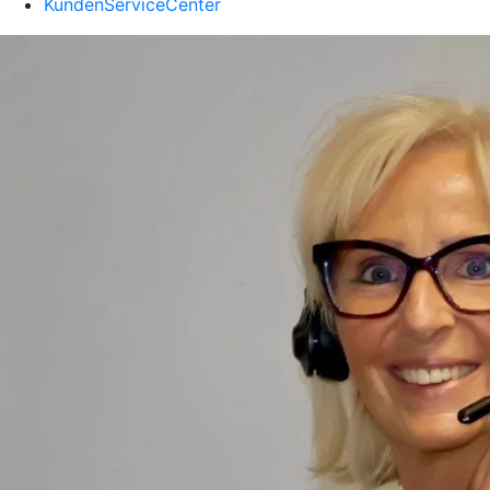
KundenServiceCenter