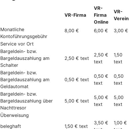
VR-
VR-
VR-Firma
Firma
Verein
Online
Monatliche
8,00 €
6,00 €
3,00 €
Kontoführungsgebühr
Service vor Ort
Bargeldein- bzw.
2,50 €
1,50
Bargeldauszahlung am
2,50 €
text
text
text
Schalter
Bargeldein- bzw.
0,50 €
0,50
Bargeldauszahlung am
0,50 €
text
text
text
Geldautomat
Bargeldein- bzw.
5,00 €
5,00
Bargeldauszahlung über
5,00 €
text
text
text
Nachttresor
Überweisung
3,50 €
1,00 €
beleghaft
1,50 €
text