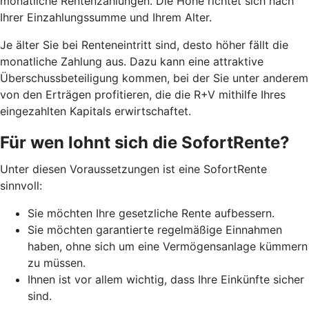
monatliche Rentenzahlungen. Die Höhe richtet sich nach
Ihrer Einzahlungssumme und Ihrem Alter.
J
e älter Sie bei Renteneintritt sind, desto höher fällt die
monatliche Zahlung aus. Dazu kann eine attraktive
Überschussbeteiligung kommen, bei der Sie unter anderem
von den Erträgen profitieren, die die R+V mithilfe Ihres
eingezahlten Kapitals erwirtschaftet.
Für wen lohnt sich die SofortRente?
Unter diesen Voraussetzungen ist eine SofortRente
sinnvoll:
Sie möchten Ihre gesetzliche Rente aufbessern.
Sie möchten garantierte regelmäßige Einnahmen
haben, ohne sich um eine Vermögensanlage kümmern
zu müssen.
Ihnen ist vor allem wichtig, dass Ihre Einkünfte sicher
sind.