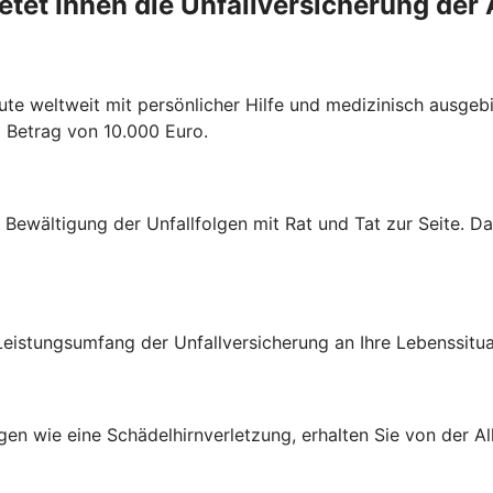
etet Ihnen die Unfallversicherung der 
ute weltweit mit persönlicher Hilfe und medizinisch ausgebi
m Betrag von 10.000 Euro.
r Bewältigung der Unfallfolgen mit Rat und Tat zur Seite. D
Leistungsumfang der Unfallversicherung an Ihre Lebenssitu
en wie eine Schädelhirnverletzung, erhalten Sie von der All