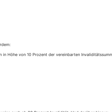
ßerdem:
n in Höhe von 10 Prozent der vereinbarten Invaliditätssum