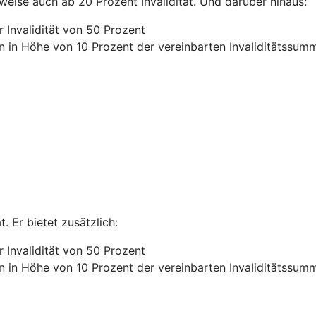
lweise auch ab 20 Prozent Invalidität. Und darüber hinaus:
 Invalidität von 50 Prozent
n in Höhe von 10 Prozent der vereinbarten Invaliditätssum
. Er bietet zusätzlich:
 Invalidität von 50 Prozent
n in Höhe von 10 Prozent der vereinbarten Invaliditätssum