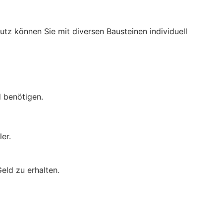
utz können Sie mit diversen Bausteinen individuell
d benötigen.
er.
eld zu erhalten.