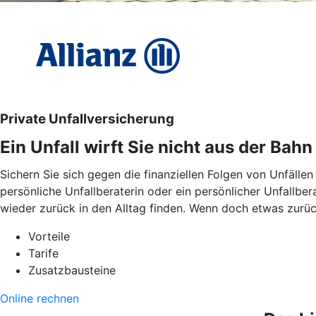
Private Unfallversicherung
Ein Unfall wirft Sie nicht aus der Bahn
Sichern Sie sich gegen die finanziellen Folgen von Unfällen
persönliche Unfallberaterin oder ein persönlicher Unfallbe
wieder zurück in den Alltag finden. Wenn doch etwas zurückb
Vorteile
Tarife
Zusatzbausteine
Online rechnen