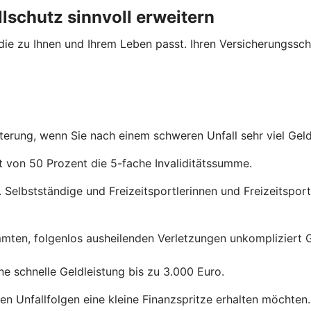
lschutz sinnvoll erweitern
 die zu Ihnen und Ihrem Leben passt. Ihren Versicherungssch
iterung, wenn Sie nach einem schweren Unfall sehr viel Gel
ät von 50 Prozent die 5-fache Invaliditätssumme.
 Selbstständige und Freizeitsportlerinnen und Freizeitsportl
mmten, folgenlos ausheilenden Verletzungen unkompliziert G
e schnelle Geldleistung bis zu 3.000 Euro.
ren Unfallfolgen eine kleine Finanzspritze erhalten möchten.