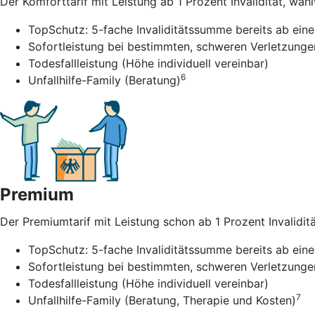
Der Komforttarif mit Leistung ab 1 Prozent Invalidität, wah
TopSchutz: 5-fache Invaliditätssumme bereits ab einer
Sofortleistung bei bestimmten, schweren Verletzunge
Todesfallleistung (Höhe individuell vereinbar)
6
Unfallhilfe-Family (Beratung)
Premium
Der Premiumtarif mit Leistung schon ab 1 Prozent Invalidität
TopSchutz: 5-fache Invaliditätssumme bereits ab einer
Sofortleistung bei bestimmten, schweren Verletzunge
Todesfallleistung (Höhe individuell vereinbar)
7
Unfallhilfe-Family (Beratung, Therapie und Kosten)