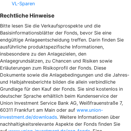
VL-Sparen
Rechtliche Hinweise
Bitte lesen Sie die Verkaufsprospekte und die
Basisinformationsblätter der Fonds, bevor Sie eine
endgültige Anlageentscheidung treffen. Darin finden Sie
ausführliche produktspezifische Informationen,
insbesondere zu den Anlagezielen, den
Anlagegrundsätzen, zu Chancen und Risiken sowie
Erläuterungen zum Risikoprofil der Fonds. Diese
Dokumente sowie die Anlagebedingungen und die Jahres-
und Halbjahresberichte bilden die allein verbindliche
Grundlage für den Kauf der Fonds. Sie sind kostenlos in
deutscher Sprache erhältlich beim Kundenservice der
Union Investment Service Bank AG, Weißfrauenstraße 7,
60311 Frankfurt am Main oder auf
www.union-
investment.de/downloads
. Weitere Informationen über
nachhaltigkeitsrelevante Aspekte der Fonds finden Sie
auf
www.union-investment.de/esg-fonds
. Eine