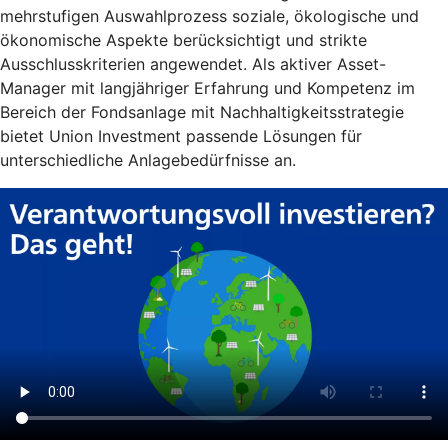
mehrstufigen Auswahlprozess soziale, ökologische und
ökonomische Aspekte berücksichtigt und strikte
Ausschlusskriterien angewendet. Als aktiver Asset-
Manager mit langjähriger Erfahrung und Kompetenz im
Bereich der Fondsanlage mit Nachhaltigkeitsstrategie
bietet Union Investment passende Lösungen für
unterschiedliche Anlagebedürfnisse an.