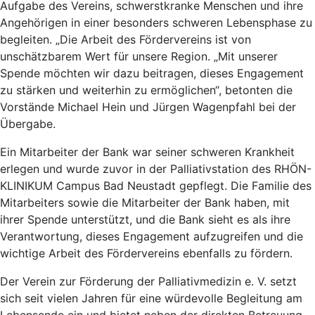
Aufgabe des Vereins, schwerstkranke Menschen und ihre
Angehörigen in einer besonders schweren Lebensphase zu
begleiten. „Die Arbeit des Fördervereins ist von
unschätzbarem Wert für unsere Region. „Mit unserer
Spende möchten wir dazu beitragen, dieses Engagement
zu stärken und weiterhin zu ermöglichen“, betonten die
Vorstände Michael Hein und Jürgen Wagenpfahl bei der
Übergabe.
Ein Mitarbeiter der Bank war seiner schweren Krankheit
erlegen und wurde zuvor in der Palliativstation des RHÖN-
KLINIKUM Campus Bad Neustadt gepflegt. Die Familie des
Mitarbeiters sowie die Mitarbeiter der Bank haben, mit
ihrer Spende unterstützt, und die Bank sieht es als ihre
Verantwortung, dieses Engagement aufzugreifen und die
wichtige Arbeit des Fördervereins ebenfalls zu fördern.
Der Verein zur Förderung der Palliativmedizin e. V. setzt
sich seit vielen Jahren für eine würdevolle Begleitung am
Lebensende ein und bietet neben der direkten Betreuung