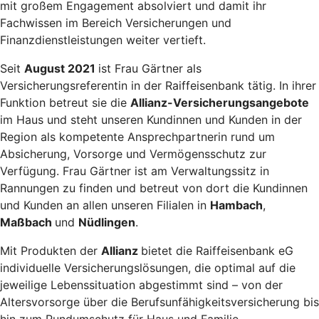
mit großem Engagement absolviert und damit ihr
Fachwissen im Bereich Versicherungen und
Finanzdienstleistungen weiter vertieft.
Seit
August 2021
ist Frau Gärtner als
Versicherungsreferentin in der Raiffeisenbank tätig. In ihrer
Funktion betreut sie die
Allianz-Versicherungsangebote
im Haus und steht unseren Kundinnen und Kunden in der
Region als kompetente Ansprechpartnerin rund um
Absicherung, Vorsorge und Vermögensschutz zur
Verfügung. Frau Gärtner ist am Verwaltungssitz in
Rannungen zu finden und betreut von dort die Kundinnen
und Kunden an allen unseren Filialen in
Hambach
,
Maßbach
und
Nüdlingen
.
Mit Produkten der
Allianz
bietet die Raiffeisenbank eG
individuelle Versicherungslösungen, die optimal auf die
jeweilige Lebenssituation abgestimmt sind – von der
Altersvorsorge über die Berufsunfähigkeitsversicherung bis
hin zum Rundumschutz für Haus und Familie.