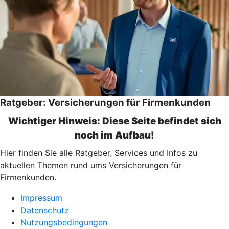
Ratgeber: Versicherungen für Firmenkunden
Wichtiger Hinweis: Diese Seite befindet sich
noch im Aufbau!
Hier finden Sie alle Ratgeber, Services und Infos zu
aktuellen Themen rund ums Versicherungen für
Firmenkunden.
Impressum
Datenschutz
Nutzungsbedingungen